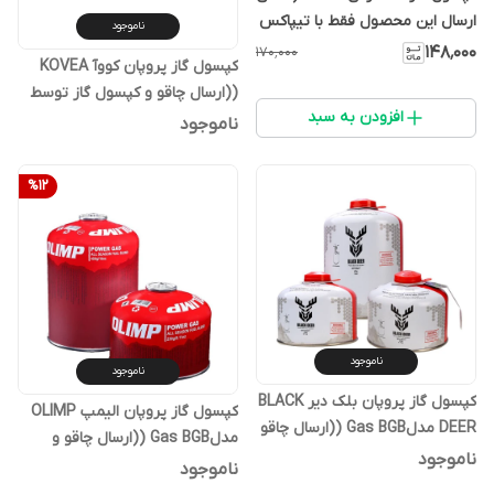
ارسال این محصول فقط با تیپاکس
ناموجود
امکان پذیر می‌باشد )
۱۴۸٬۰۰۰
۱۷۰٬۰۰۰
کپسول گاز پروپان کووآ KOVEA
((ارسال چاقو و کپسول گاز توسط
افزودن به سبد
پست امکان پذیر نمی باشد))
ناموجود
%
12
ناموجود
ناموجود
کپسول گاز پروپان بلک دیر BLACK
کپسول گاز پروپان الیمپ OLIMP
DEER مدلGas BGB ((ارسال چاقو
مدلGas BGB ((ارسال چاقو و
و کپسول گاز توسط پست امکان
ناموجود
کپسول گاز توسط پست امکان
ناموجود
پذیر نمی باشد))
پذیر نمی باشد)) کپی