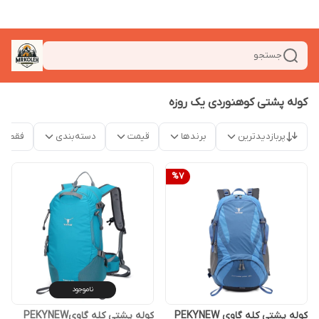
جستجو
کوله پشتی کوهنوردی یک روزه
پربازدیدترین
برندها
قیمت
دسته‌بندی
فقط م
%
7
ناموجود
کوله پشتی کله گاوی PEKYNEW
کوله پشتی کله گاویPEKYNEW