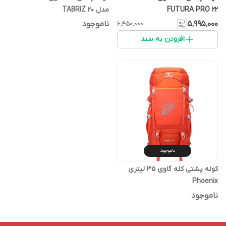
FUTURA PRO 22
مدل TABRIZ 20
۵٬۹۹۵٬۰۰۰
ناموجود
۶٬۴۵۰٬۰۰۰
افزودن به سبد
ناموجود
کوله پشتی کله گاوی 35 لیتری
Phoenix
ناموجود