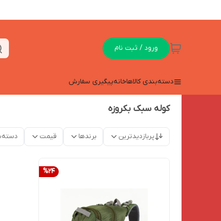
ورود / ثبت نام
دسته‌بندی کالاها
خانه
پیگیری سفارش
کوله سبک بکروزه
پربازدیدترین
برندها
قیمت
دسته‌ب
%
24