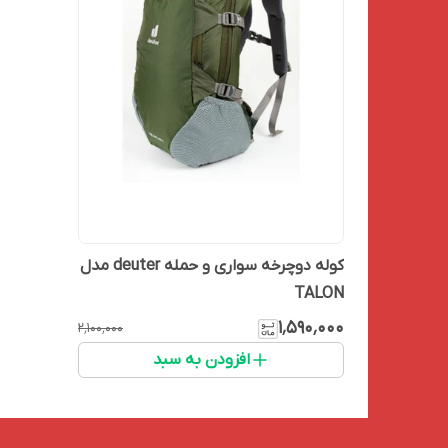
کوله دوچرخه سواری و حمله deuter مدل
TALON
۱٬۵۹۰٬۰۰۰
۲٬۱۰۰٬۰۰۰
افزودن به سبد