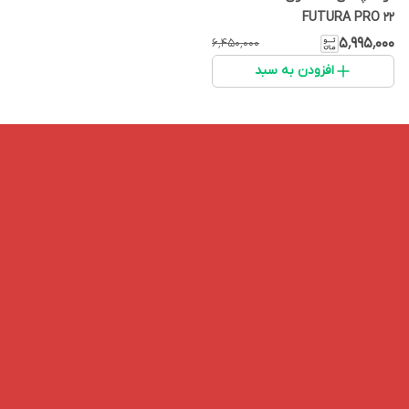
FUTURA PRO 22
۵٬۹۹۵٬۰۰۰
۶٬۴۵۰٬۰۰۰
افزودن به سبد