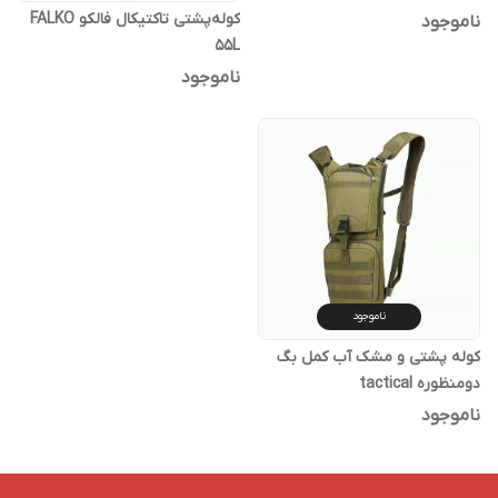
کوله‌پشتی تاکتیکال فالکو FALKO
ناموجود
55L
ناموجود
ناموجود
کوله پشتی و مشک آب کمل بگ
دومنظوره tactical
ناموجود