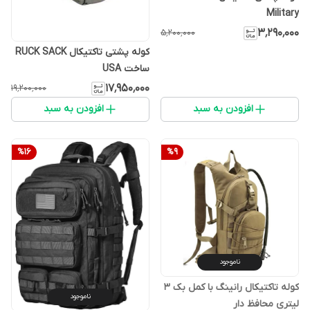
Military
۳٬۲۹۰٬۰۰۰
۵٬۲۰۰٬۰۰۰
کوله پشتی تاکتیکال RUCK SACK
ساخت USA
۱۷٬۹۵۰٬۰۰۰
۱۹٬۲۰۰٬۰۰۰
افزودن به سبد
افزودن به سبد
%
16
%
9
ناموجود
کوله تاکتیکال رانینگ با کمل بک 3
ناموجود
لیتری محافظ دار