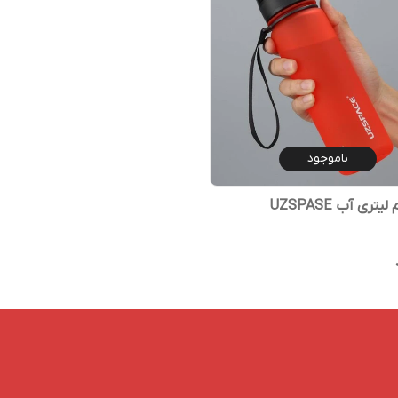
ناموجود
تری آب UZSPASE