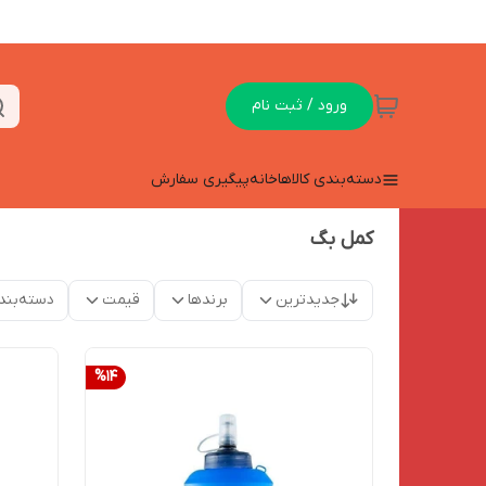
ورود / ثبت نام
دسته‌بندی کالاها
خانه
پیگیری سفارش
کمل بگ
جدیدترین
برندها
قیمت
دسته‌بند
%
14