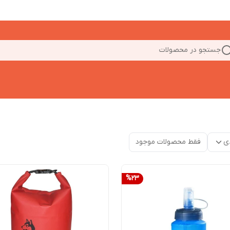
جستجو در محصولات
ی
فقط محصولات موجود
%
23