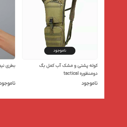
ناموجود
کوله پشتی و مشک آب کمل بگ
بطری نیم لی
دومنظوره tactical
ناموجود
ناموجود