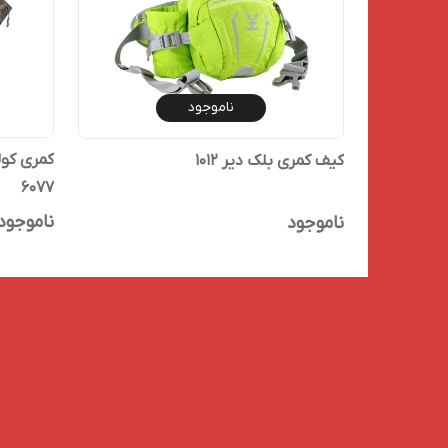
ناموجود
کیف کمری بلک دیر 1012
6077
ناموجود
ناموجود