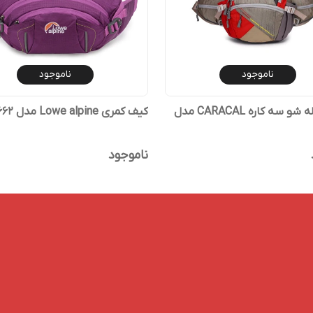
ناموجود
ناموجود
کمری کوله شو سه کاره CARACAL مدل
کیف کمری Lowe alpine مدل 8662
ناموجود