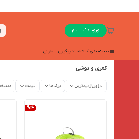
ورود / ثبت نام
دسته‌بندی کالاها
خانه
پیگیری سفارش
کمری و دوشی
پربازدیدترین
برندها
قیمت
دسته‌ب
%
14