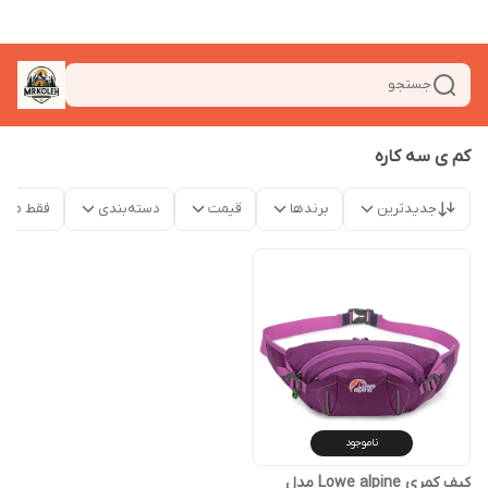
جستجو
کم ی سه کاره
جدیدترین
برندها
قیمت
دسته‌بندی
فقط محص
ناموجود
کیف کمری Lowe alpine مدل