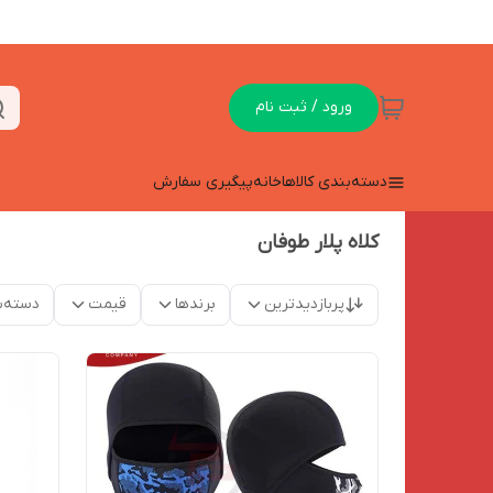
ورود / ثبت نام
دسته‌بندی کالاها
خانه
پیگیری سفارش
کلاه پلار طوفان
پربازدیدترین
برندها
قیمت
دسته‌ب