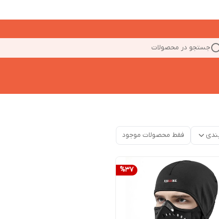
جستجو در محصولات
ندی
فقط محصولات موجود
%
37