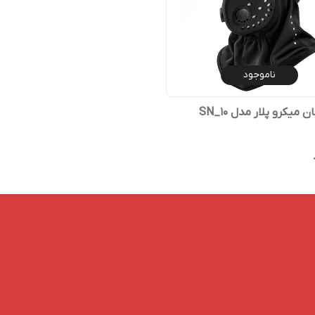
ناموجود
 میکرو پلار مدل SN_10