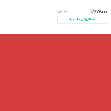
۹۷۴٬۰۰۰
۱٬۱۰۰٬۰۰۰
افزودن به سبد