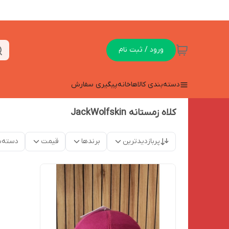
ورود / ثبت نام
دسته‌بندی کالاها
خانه
پیگیری سفارش
کلاه زمستانه JackWolfskin
پربازدیدترین
برندها
قیمت
دسته‌ب