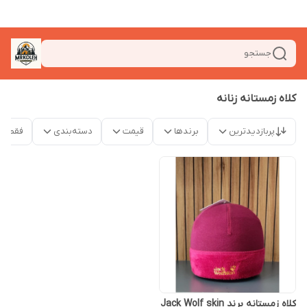
جستجو
کلاه زمستانه زنانه
پربازدیدترین
برندها
قیمت
دسته‌بندی
فقط م
کلاه زمستانه برند Jack Wolf skin