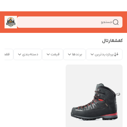
جستجو
کفشقارتال
پربازدیدترین
برندها
قیمت
دسته‌بندی
فقط م