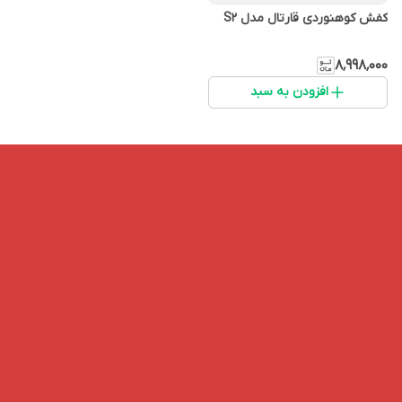
کفش کوهنوردی قارتال مدل S2
۸٬۹۹۸٬۰۰۰
افزودن به سبد