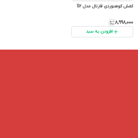
کفش کوهنوردی قارتال مدل S2
۸٬۹۹۸٬۰۰۰
افزودن به سبد