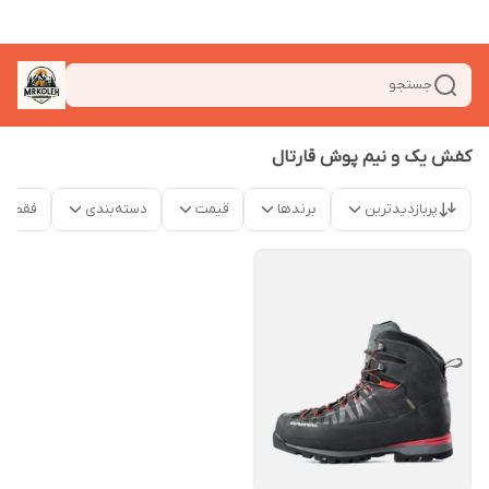
جستجو
کفش یک و نیم پوش قارتال
پربازدیدترین
برندها
قیمت
دسته‌بندی
فقط م