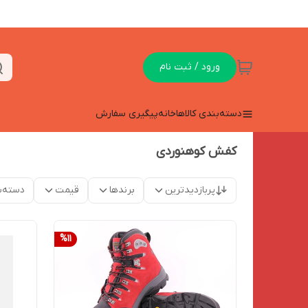
ورود / ثبت نام
دسته‌بندی کالاها
خانه
پیگیری سفارش
کفش کوهنوردی
پربازدیدترین
برندها
قیمت
دسته‌ب
%
11