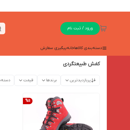
ورود / ثبت نام
دسته‌بندی کالاها
خانه
پیگیری سفارش
کفش طبیعتگردی
پربازدیدترین
برندها
قیمت
دسته‌ب
%
11