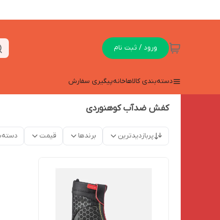
ورود / ثبت نام
دسته‌بندی کالاها
خانه
پیگیری سفارش
کفش ضدآب کوهنوردی
پربازدیدترین
برندها
قیمت
دسته‌ب