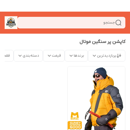
جستجو
کاپشن پر سنگین موتال
پربازدیدترین
برندها
قیمت
دسته‌بندی
فقط م