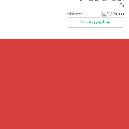
Fly
۳٬۲۹۰٬۰۰۰
۳٬۶۵۰٬۰۰۰
افزودن به سبد