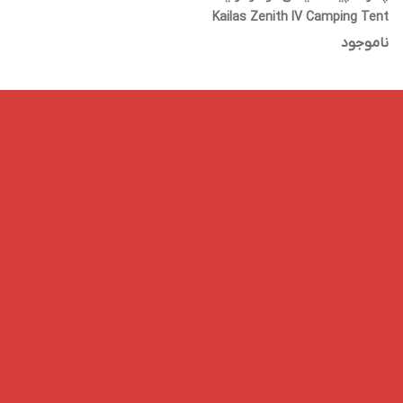
Kailas Zenith IV Camping Tent
2P KT2303103
ناموجود