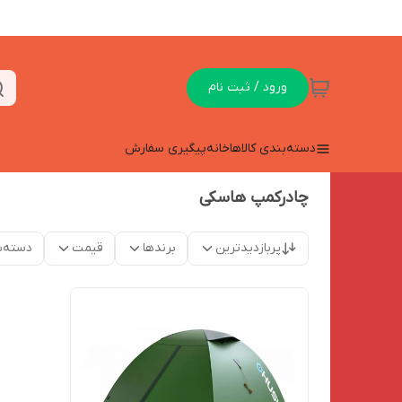
ورود / ثبت نام
دسته‌بندی کالاها
خانه
پیگیری سفارش
چادرکمپ هاسکی
پربازدیدترین
برندها
قیمت
دسته‌ب