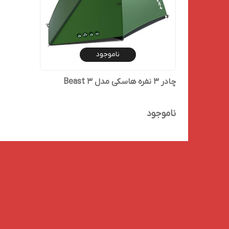
ناموجود
چادر 3 نفره هاسکی مدل Beast 3
ناموجود