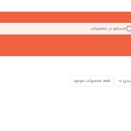
جستجو در محصولات
ندی
فقط محصولات موجود