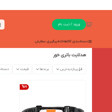
ورود / ثبت نام
دسته‌بندی کالاها
خانه
پیگیری سفارش
هدلایت باتری خور
پربازدیدترین
برندها
قیمت
دسته‌ب
%
19