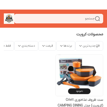
جستجو
محصولات کرویت
جدیدترین
برندها
قیمت
دسته‌بندی
فقط محص
ناموجود
ست ظروف غذاخوری Crivit
(کرویت) مدل CAMPING DINING