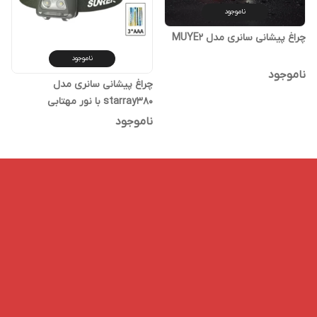
ناموجود
چراغ پیشانی سانری مدل MUYE2
ناموجود
ناموجود
چراغ پیشانی سانری مدل
starray380 با نور مهتابی
ناموجود