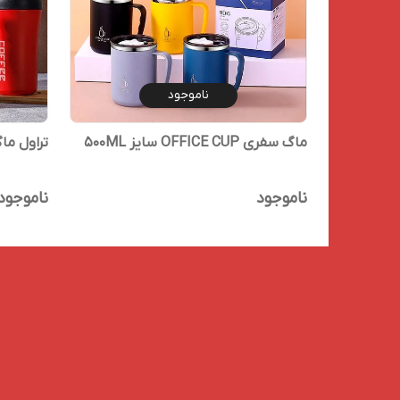
ناموجود
ماگ سفری OFFICE CUP سایز 500ML
تراول ماگ سفر OFFEE
ناموجود
ناموجود