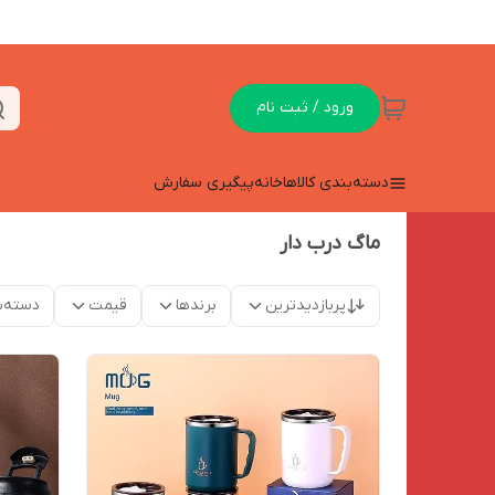
ورود / ثبت نام
دسته‌بندی کالاها
خانه
پیگیری سفارش
ماگ درب دار
پربازدیدترین
برندها
قیمت
دسته‌ب