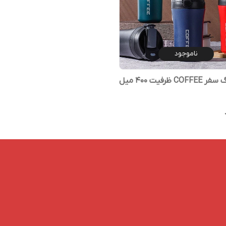
ناموجود
C ظرفیت 400 میل