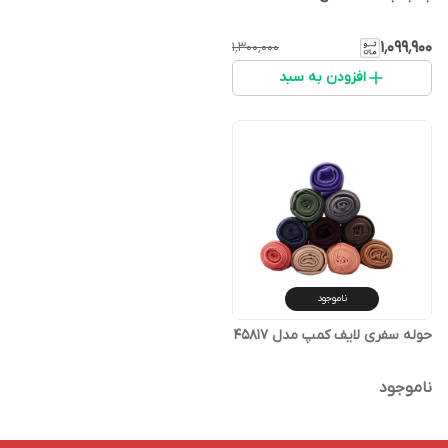
۱٬۰۹۹٬۹۰۰
۱٬۳۰۰٬۰۰۰
افزودن به سبد
ناموجود
حوله سفری لایف کمپ مدل 45817
ناموجود