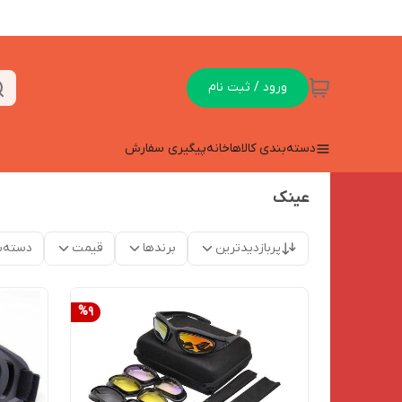
ورود / ثبت نام
دسته‌بندی کالاها
خانه
پیگیری سفارش
عینک
پربازدیدترین
برندها
قیمت
دسته‌ب
%
9