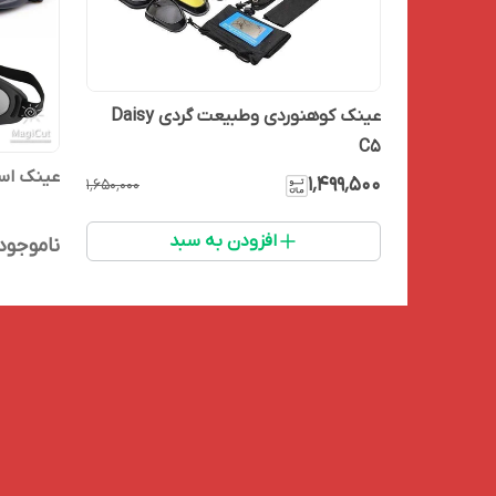
عینک کوهنوردی وطبیعت گردی Daisy
C5
عینک اسکی و
۱٬۴۹۹٬۵۰۰
۱٬۶۵۰٬۰۰۰
افزودن به سبد
ناموجود