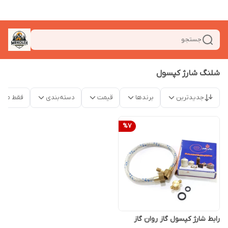
جستجو
شلنگ شارژ کپسول
جدیدترین
برندها
قیمت
دسته‌بندی
فقط محص
%
7
رابط شارژ کپسول گاز روان گاز