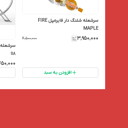
سرشعله شلنگ دار فایرمپل FIRE
MAPLE
۳٬۹۵۰٬۰۰۰
۴٬۵۰۰٬۰۰۰
118
۴۵۰٬۰۰۰
افزودن به سبد