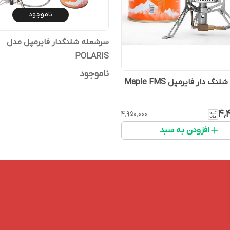
ناموجود
سرشعله شلنگدار فایرمپل مدل
POLARIS
ناموجود
سرشعله شلنگ دار فایرمپل Maple FMS
۴٬
۴٬۹۵۰٬۰۰۰
افزودن به سبد