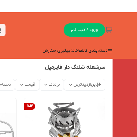
ورود / ثبت نام
دسته‌بندی کالاها
خانه
پیگیری سفارش
سرشعله شلنگ دار فایرمپل
پربازدیدترین
برندها
قیمت
دسته‌ب
%
12