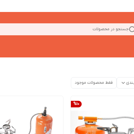
جستجو در محصولات
ندی
فقط محصولات موجود
%
10