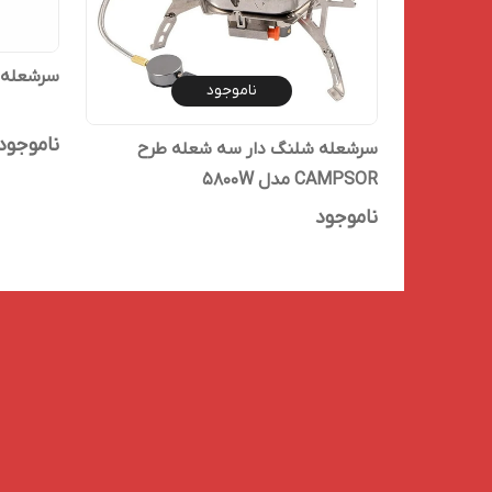
سرشعله س
ناموجود
ناموجود
سرشعله شلنگ دار سە شعله طرح
CAMPSOR مدل 5800W
ناموجود