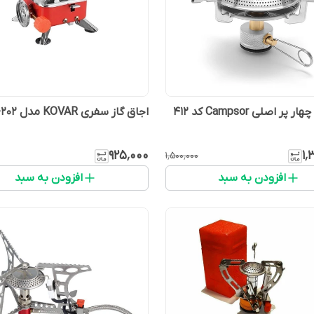
ر اصلی Campsor کد 412
اجاق گاز سفری KOVAR مدل K-202
۹۲۵٬۰۰۰
۱٬
۱٬۵۰۰٬۰۰۰
افزودن به سبد
افزودن به سبد