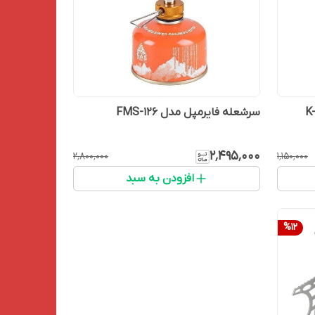
سرشعله فایرمپل مدل FMS-126
۲٬۴۹۵٬۰۰۰
۲٬۸۰۰٬۰۰۰
۱٬۱۵۰٬۰۰۰
افزودن به سبد
%
12