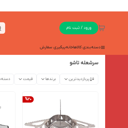
ورود / ثبت نام
دسته‌بندی کالاها
خانه
پیگیری سفارش
سرشعله تاشو
پربازدیدترین
برندها
قیمت
دسته‌ب
%
20