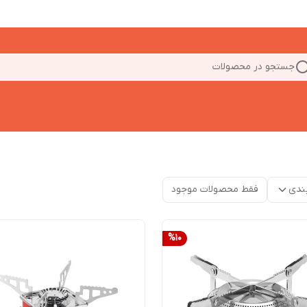
جستجو در محصولات
ندی
فقط محصولات موجود
%
10