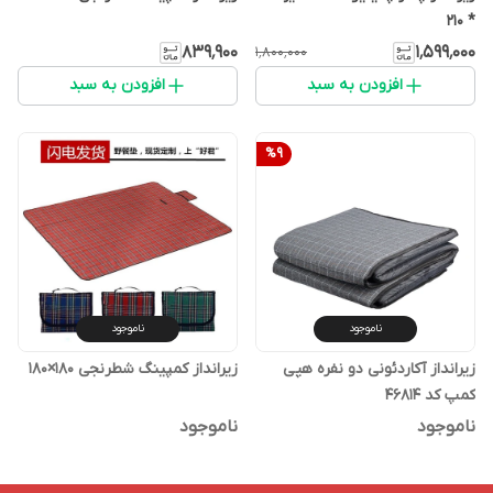
* 210
۸۳۹٬۹۰۰
۱٬۵۹۹٬۰۰۰
۱٬۸۰۰٬۰۰۰
افزودن به سبد
افزودن به سبد
%
9
ناموجود
ناموجود
زیرانداز آکاردئونی دو نفره هپی
زیرانداز کمپینگ شطرنجی 180×180
کمپ کد 46814
ناموجود
ناموجود