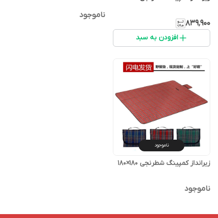
ناموجود
۸۳۹٬۹۰۰
افزودن به سبد
ناموجود
زیرانداز کمپینگ شطرنجی 180×180
ناموجود