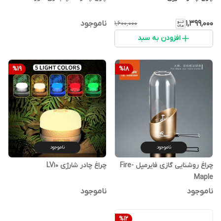
۱٬۳۹۹٬۰۰۰
ناموجود
۱٬۶۰۰٬۰۰۰
افزودن به سبد
%
19
%
18
ناموجود
ناموجود
چراغ روشنایی گازی فایرمپل Fire-
چراغ چادر شارژی LV10
Maple
ناموجود
ناموجود
%
12