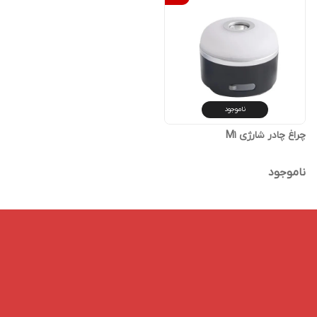
ناموجود
چراغ چادر شارژی M1
ناموجود