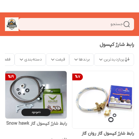
جستجو
رابط شارژ کپسول
پربازدیدترین
برندها
قیمت
دسته‌بندی
فقط م
%
19
%
7
ناموجود
رابط شارژ کپسول گاز Snow hawk
رابط شارژ کپسول گاز روان گاز