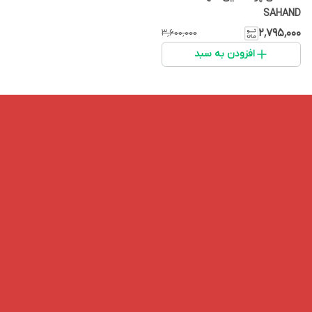
SAHAND
۲٬۷۹۵٬۰۰۰
۳٬۶۰۰٬۰۰۰
افزودن به سبد