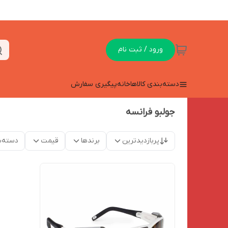
ورود / ثبت نام
دسته‌بندی کالاها
خانه
پیگیری سفارش
جولبو فرانسه
پربازدیدترین
برندها
قیمت
دسته‌ب