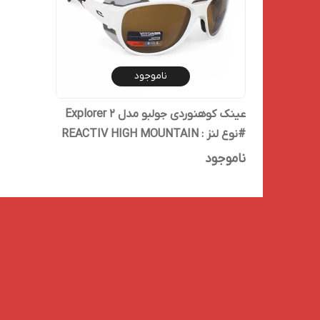
ناموجود
عینک کوهنوردی جولبو مدل 2 Explorer
#نوع لنز : REACTIV HIGH MOUNTAIN
(CAMELEON)
ناموجود