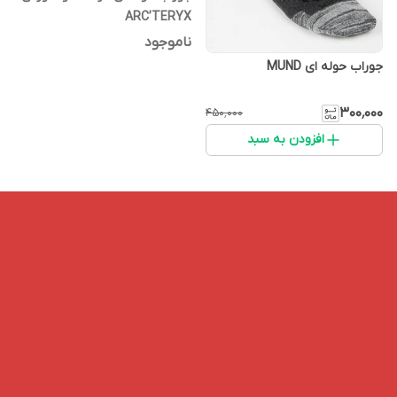
ARC’TERYX
ناموجود
جوراب حوله ای MUND
۳۰۰٬۰۰۰
۴۵۰٬۰۰۰
افزودن به سبد