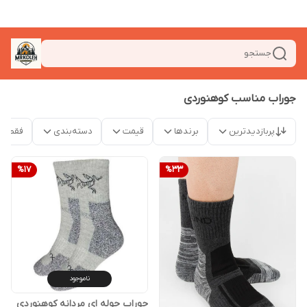
جستجو
جوراب مناسب کوهنوردی
پربازدیدترین
برندها
قیمت
دسته‌بندی
فقط م
%
17
%
33
ناموجود
جوراب حوله ای مردانه کوهنوردی