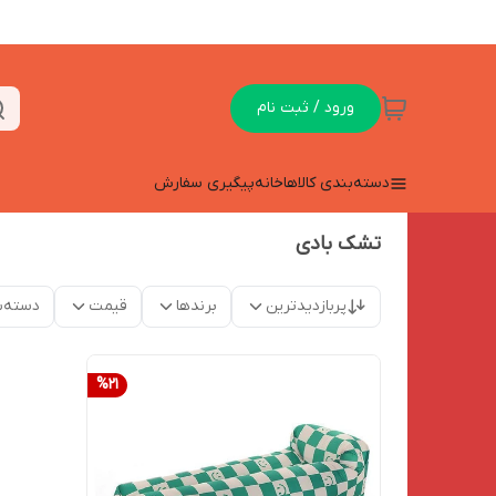
ورود / ثبت نام
دسته‌بندی کالاها
خانه
پیگیری سفارش
تشک بادی
پربازدیدترین
برندها
قیمت
دسته‌ب
%
21