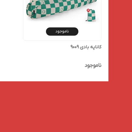
ناموجود
کاناپه بادی 9009
ناموجود