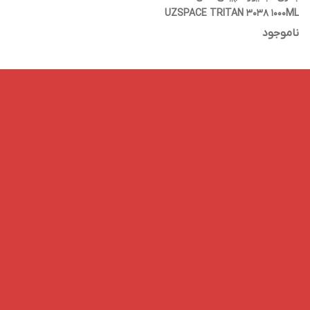
UZSPACE TRITAN 3038 1000ML
ناموجود