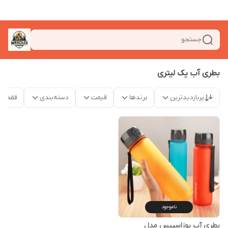
جستجو
بطری آب یک لیتری
پربازدیدترین
برندها
قیمت
دسته‌بندی
فقط م
ناموجود
بطری آب یوزاسپیس مدل