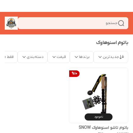
جستجو
باتوم اسنوهاوک
جدیدترین
برندها
قیمت
دسته‌بندی
فقط محص
%
10
ناموجود
باتوم تاشو اسنوهاوک SNOW