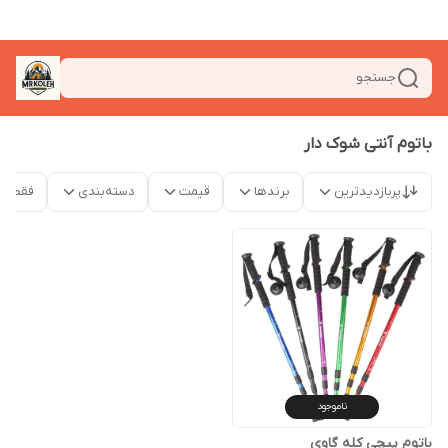
جستجو
باتوم آنتی شوک دار
پربازدیدترین
برندها
قیمت
دسته‌بندی
فقط م
ناموجود
باتوم پیچی کله گاوی