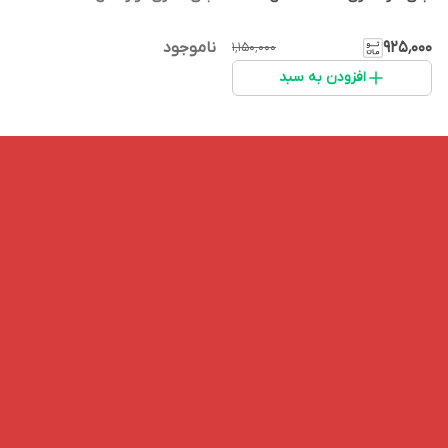
۹۲۵٬۰۰۰
ناموجود
۱٬۱۵۰٬۰۰۰
افزودن به سبد