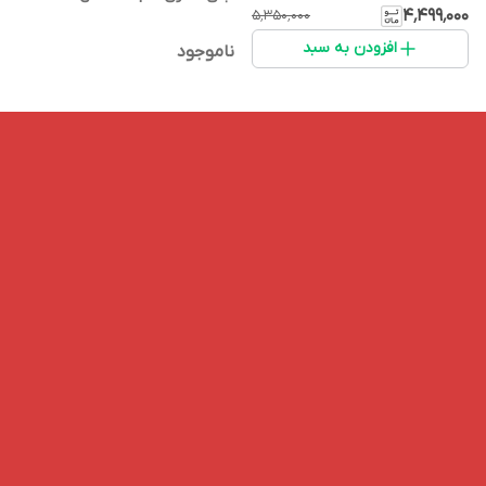
۴٬۴۹۹٬۰۰۰
۵٬۳۵۰٬۰۰۰
افزودن به سبد
ناموجود