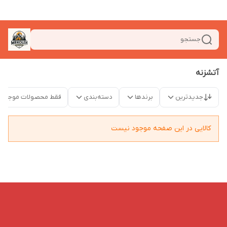
جستجو
آتشزنه
جدیدترین
برندها
دسته‌بندی
فقط محصولات موجود
کالایی در این صفحه موجود نیست