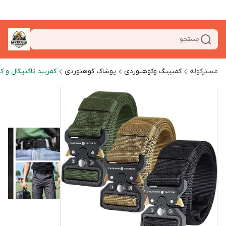
جستجو
مسترکوله
کمپینگ وکوهنوردی
پوشاک کوهنوردی
کمربند تاکتیکال و 