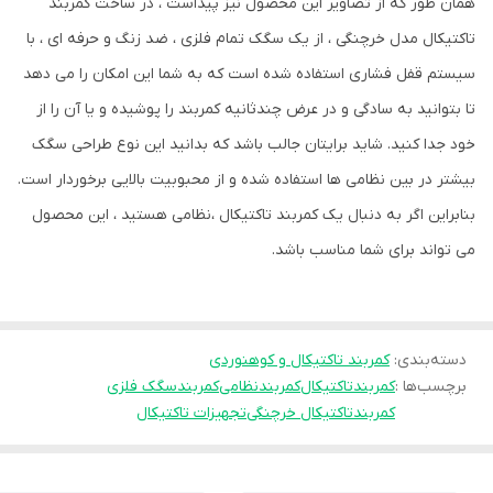
همان طور که از تصاویر این محصول نیز پیداست ، در ساخت کمربند
تاکتیکال مدل خرچنگی ، از یک سگک تمام فلزی ، ضد زنگ و حرفه ای ، با
سیستم قفل فشاری استفاده شده است که به شما این امکان را می دهد
تا بتوانید به سادگی و در عرض چندثانیه کمربند را پوشیده و یا آن را از
خود جدا کنید. شاید برایتان جالب باشد که بدانید این نوع طراحی سگک
بیشتر در بین نظامی ها استفاده شده و از محبوبیت بالایی برخوردار است.
بنابراین اگر به دنبال یک کمربند تاکتیکال ،نظامی هستید ، این محصول
می تواند برای شما مناسب باشد.
دسته‌بندی
:
کمربند تاکتیکال و کوهنوردی
برچسب‌ها :
کمربندتاکتیکال
کمربندنظامی
کمربندسگک فلزی
کمربندتاکتیکال خرچنگی
تجهیزات تاکتیکال