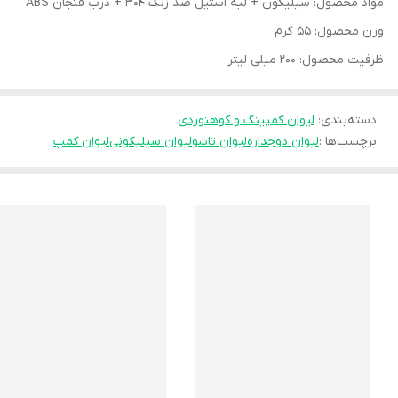
مواد محصول: سیلیکون + لبه استیل ضد زنگ 304 + درب فنجان ABS
وزن محصول: 55 گرم
ظرفیت محصول: 200 میلی لیتر
دسته‌بندی
:
لیوان کمپینگ و کوهنوردی
برچسب‌ها :
لیوان دوجداره
لیوان تاشو
لیوان سیلیکونی
لیوان کمپ