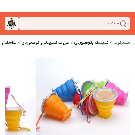
جستجو
مسترکوله
کمپینگ وکوهنوردی
ظروف کمپینگ و کوهنوردی
فلاسک و ل