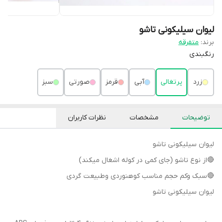
لیوان سیلیکونی تاشو
برند:
متفرقه
رنگبندی
زرد
پرتغالی
آبی
قرمز
صورتی
سبز
توضیحات
مشخصات
نظرات کاربران
لیوان سیلیکونی تاشو
🔴از نوع تاشو (جای کمی در کوله اشغال میکند)
🔴سبک وکم حجم مناسب کوهنوردی وطبیعت گردی
لیوان سیلیکونی تاشو