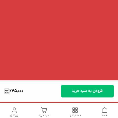
افزودن به سبد خرید
245,000
خانه
دسته‌بندی
سبد خرید
پروفایل