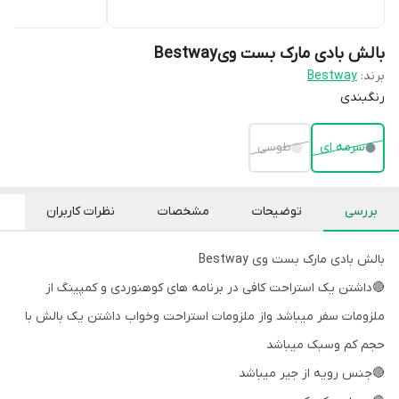
بالش بادی مارک بست ویBestway
برند:
Bestway
رنگبندی
سرمه ای
طوسی
بررسی
توضیحات
مشخصات
نظرات کاربران
بالش بادی مارک بست وی Bestway
🔴داشتن یک استراحت کافی در برنامه های کوهنوردی و کمپینگ از
ملزومات سفر میباشد واز ملزومات استراحت وخواب داشتن یک بالش با
حجم کم وسبک میباشد
🔴جنس رویه از جیر میباشد