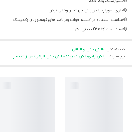
🔴بسیارسبک وکم حجم
🔴دارای سوپاپ با درپوش جهت پر وخالی کردن
🔴مناسب استفاده در کیسه خواب وبرنامه های کوهنوردی وکمپینگ
🔴ابعاد ؛ 10 × 26 × 42 سانتی متر
دسته‌بندی
:
بالش بادی و الیافی
برچسب‌ها :
بالش بادی
بالش کمپینگ
بالش بادی الیافی
تجهیزات کمپ