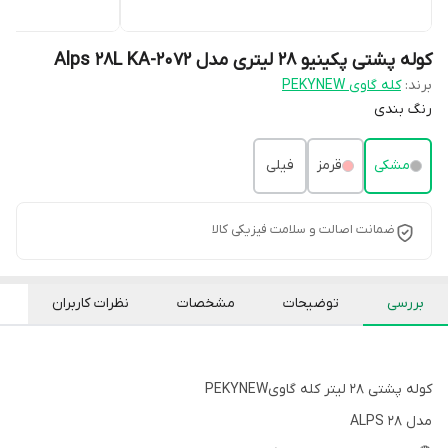
کوله پشتی پکینیو 28 لیتری مدل Alps 28L KA-2072
برند:
کله گاوی PEKYNEW
رنگ بندی
مشکی
قرمز
فیلی
ضمانت اصالت و سلامت فیزیکی کالا
بررسی
توضیحات
مشخصات
نظرات کاربران
کوله پشتی 28 لیتر کله گاویPEKYNEW
مدل ALPS 28