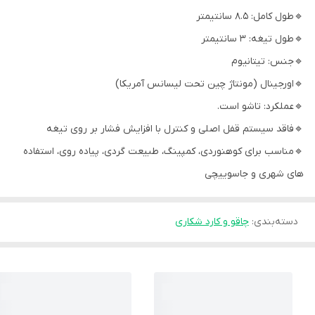
🔹طول کامل: 8.5 سانتیمتر
🔹طول تیغه: 3 سانتیمتر
🔹جنس: تیتانیوم
🔹اورجینال (مونتاژ چین تحت لیسانس آمریکا)
🔹عملکرد: تاشو است.
🔹فاقد سیستم قفل اصلی و کنترل با افزایش فشار بر روی تیغه
🔹مناسب برای کوهنوردی، کمپینگ، طبیعت گردی، پیاده روی، استفاده
های شهری و جاسوییچی
دسته‌بندی
:
چاقو و کارد شکاری