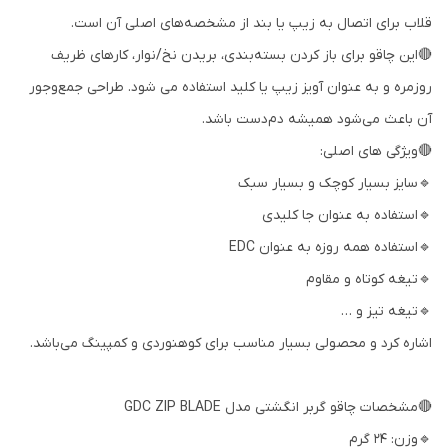
قلاب برای اتصال به زیپ یا بند از مشخصه‌های اصلی آن است.
🔴این چاقو برای باز کردن بسته‌بندی، بریدن نخ/نوار، کارهای ظریف
روزمره و به‌ عنوان آویز زیپ یا کلید استفاده می شود. طراحی جمع‌وجور
آن باعث می‌شود همیشه دم‌دست باشد.
🔴ویژگی های اصلی:
🔹سایز بسیار کوچک و بسیار سبک
🔹استفاده به عنوان جا کلیدی
🔹استفاده همه روزه به عنوان EDC
🔹تیغه کوتاه و مقاوم
🔹تیغه تیز و …
اشاره کرد و محصولی بسیار مناسب برای کوهنوردی و کمپینگ می‌باشد.
🔴مشخصات چاقو گربر انگشتی مدل GDC ZIP BLADE
🔹وزن: 24 گرم