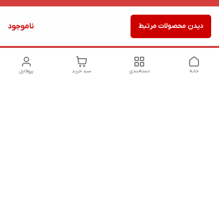
دیدن محصولات مرتبط
ناموجود
خانه
دسته‌بندی
سبد خرید
پروفایل
دسترسی سریع
تماس با ما
شکایات
درباره ما
قوانین و مقررات
سیاست حریم خصوصی