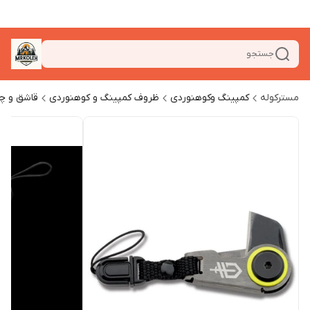
جستجو
مسترکوله
کمپینگ وکوهنوردی
ظروف کمپینگ و کوهنوردی
قاشق و چن