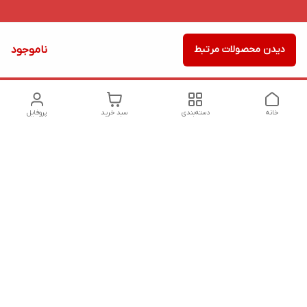
دیدن محصولات مرتبط
ناموجود
خانه
دسته‌بندی
سبد خرید
پروفایل
دسترسی سریع
تماس با ما
شکایات
درباره ما
قوانین و مقررات